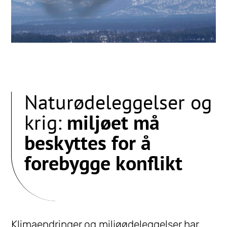
Naturødeleggelser og
krig:
miljøet må
beskyttes for å
forebygge konflikt
Klimaendringer og miljøødeleggelser har