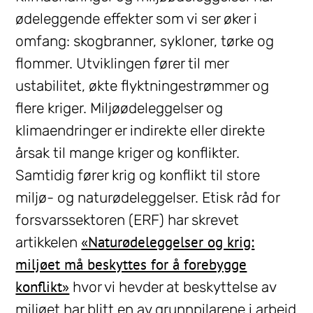
ødeleggende effekter som vi ser øker i
omfang: skogbranner, sykloner, tørke og
flommer. Utviklingen fører til mer
ustabilitet, økte flyktningestrømmer og
flere kriger. Miljøødeleggelser og
klimaendringer er indirekte eller direkte
årsak til mange kriger og konflikter.
Samtidig fører krig og konflikt til store
miljø- og naturødeleggelser. Etisk råd for
forsvarssektoren (ERF) har skrevet
«Naturødeleggelser og krig:
artikkelen
miljøet må beskyttes for å forebygge
konflikt»
hvor vi hevder at beskyttelse av
miljøet har blitt en av grunnpilarene i arbeid